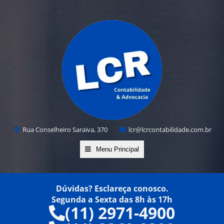
Rua Conselheiro Saraiva, 370
lcr@lcrcontabilidade.com.br
Menu Principal
Dúvidas? Esclareça conosco.
Segunda a Sexta das 8h às 17h
(11) 2971-4900