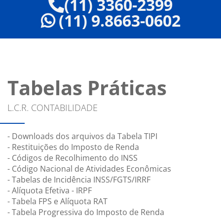
(11) 3360-2399
(11) 9.8663-0602
Tabelas Práticas
L.C.R. CONTABILIDADE
- Downloads dos arquivos da Tabela TIPI
- Restituições do Imposto de Renda
- Códigos de Recolhimento do INSS
- Código Nacional de Atividades Econômicas
- Tabelas de Incidência INSS/FGTS/IRRF
- Alíquota Efetiva - IRPF
- Tabela FPS e Alíquota RAT
- Tabela Progressiva do Imposto de Renda