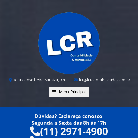
Rua Conselheiro Saraiva, 370
lcr@lcrcontabilidade.com.br
Menu Principal
Dúvidas? Esclareça conosco.
Segunda a Sexta das 8h às 17h
(11) 2971-4900