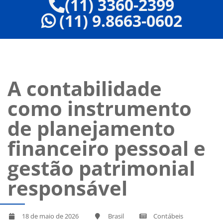
(11) 3360-2399
(11) 9.8663-0602
A contabilidade
como instrumento
de planejamento
financeiro pessoal e
gestão patrimonial
responsável
18 de maio de 2026
Brasil
Contábeis