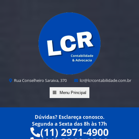
Rua Conselheiro Saraiva, 370
lcr@lcrcontabilidade.com.br
Menu Principal
Dúvidas? Esclareça conosco.
Segunda a Sexta das 8h às 17h
(11) 2971-4900