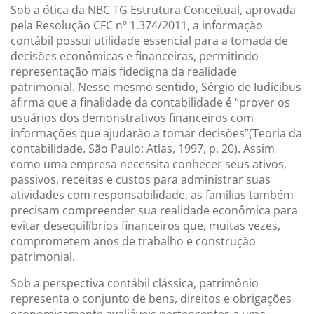
Sob a ótica da NBC TG Estrutura Conceitual, aprovada
pela Resolução CFC nº 1.374/2011, a informação
contábil possui utilidade essencial para a tomada de
decisões econômicas e financeiras, permitindo
representação mais fidedigna da realidade
patrimonial. Nesse mesmo sentido, Sérgio de Iudícibus
afirma que a finalidade da contabilidade é “prover os
usuários dos demonstrativos financeiros com
informações que ajudarão a tomar decisões”(Teoria da
contabilidade. São Paulo: Atlas, 1997, p. 20). Assim
como uma empresa necessita conhecer seus ativos,
passivos, receitas e custos para administrar suas
atividades com responsabilidade, as famílias também
precisam compreender sua realidade econômica para
evitar desequilíbrios financeiros que, muitas vezes,
comprometem anos de trabalho e construção
patrimonial.
Sob a perspectiva contábil clássica, patrimônio
representa o conjunto de bens, direitos e obrigações
economicamente avaliáveis pertencentes a uma