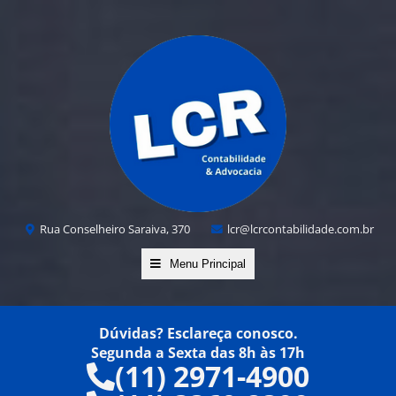
Rua Conselheiro Saraiva, 370
lcr@lcrcontabilidade.com.br
Menu Principal
Dúvidas? Esclareça conosco.
Segunda a Sexta das 8h às 17h
(11) 2971-4900