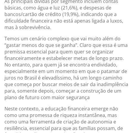
As principais dívidas por segmento incluem contas
básicas, como água e luz (21,6%), e despesas de
bancos/cartão de crédito (19,9%), indicando que a
dificuldade financeira não está apenas ligada a luxos,
mas à sobrevivência.
Temos um cenário complexo que vai muito além do
“gastar menos do que se ganha”. Claro que essa é uma
premissa essencial para quem quer se organizar
financeiramente e estabelecer metas de longo prazo.
No entanto, para quem já se encontra endividado,
especialmente em um momento em que o patamar de
juros no Brasil é elevadíssimo, há um longo caminho
que começa por buscar meios de sair da inadimplência
para, somente depois, começar a construção de um
plano de futuro com maior segurança
Neste contexto, a educação financeira emerge não
como uma promessa de riqueza instantânea, mas
como uma ferramenta de criação de autonomia e
resiliência, essencial para que as famílias possam, de