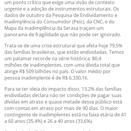
um ponto crítico que exige uma visão de contexto
urgente e a adoção de instrumentos estruturais. Os
dados de outubro da Pesquisa de Endividamento e
Inadimplência do Consumidor (Peic), da CNC, e do
Mapa da Inadimplência da Serasa traçam um
panorama de fragilidade que não pode ser ignorado.
Trata-se de uma crise estrutural que afeta hoje 79,5%
das famílias brasileiras, que estão endividadas. Temos
um patamar recorde na série histórica: 80,4
milhões de inadimplentes, com uma dívida total que
atinge R$ 509 bilhões no país. O valor médio por
pessoa inadimplente é de R$ 6.330,16.
Para se ter ideia do impacto disso, 13,2% das famílias
endividadas declara não ter condições de pagar suas
dívidas em atraso e quase metade desse público está
com contas em atraso por mais de 90 dias. O maior
contingente de inadimplentes está na faixa etária de 41
a 60 anos (35,4%) e 26 a 40 anos (33,6%).