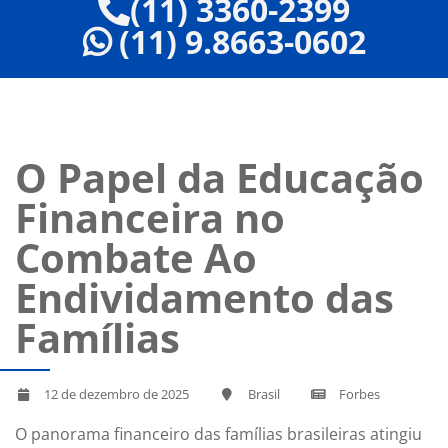
(11) 3360-2399
(11) 9.8663-0602
O Papel da Educação
Financeira no
Combate Ao
Endividamento das
Famílias
12 de dezembro de 2025
Brasil
Forbes
O panorama financeiro das famílias brasileiras atingiu